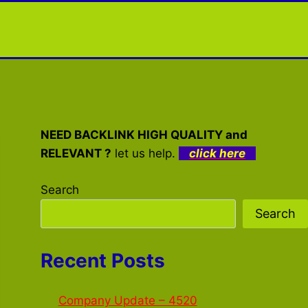
NEED BACKLINK HIGH QUALITY and
RELEVANT ?
let us help.
click here
Search
Search
Recent Posts
Company Update – 4520