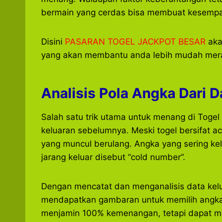
bermain yang cerdas bisa membuat kesempat
Disini
PASARAN TOGEL JACKPOT BESAR
aka
yang akan membantu anda lebih mudah mer
Analisis Pola Angka Dari D
Salah satu trik utama untuk menang di Togel
keluaran sebelumnya. Meski togel bersifat aca
yang muncul berulang. Angka yang sering ke
jarang keluar disebut “cold number”.
Dengan mencatat dan menganalisis data kelu
mendapatkan gambaran untuk memilih angka d
menjamin 100% kemenangan, tetapi dapat me