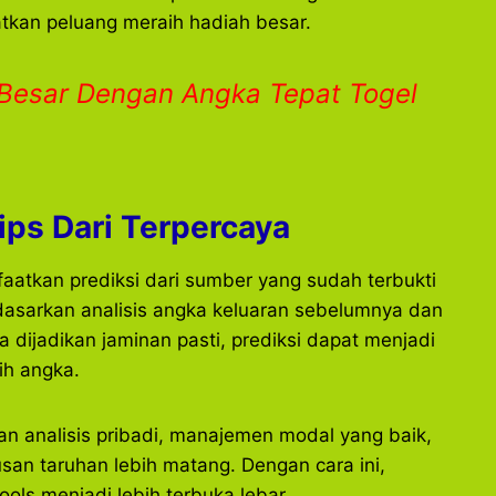
atkan peluang meraih hadiah besar.
esar Dengan Angka Tepat Togel
ips Dari Terpercaya
aatkan prediksi dari sumber yang sudah terbukti
erdasarkan analisis angka keluaran sebelumnya dan
a dijadikan jaminan pasti, prediksi dapat menjadi
h angka.
 analisis pribadi, manajemen modal yang baik,
usan taruhan lebih matang. Dengan cara ini,
ols menjadi lebih terbuka lebar.