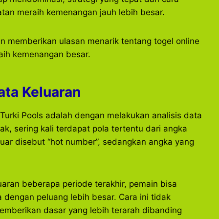
an meraih kemenangan jauh lebih besar.
n memberikan ulasan menarik tentang togel online
aih kemenangan besar.
ata Keluaran
 Turki Pools adalah dengan melakukan analisis data
k, sering kali terdapat pola tertentu dari angka
luar disebut “hot number”, sedangkan angka yang
aran beberapa periode terakhir, pemain bisa
engan peluang lebih besar. Cara ini tidak
mberikan dasar yang lebih terarah dibanding