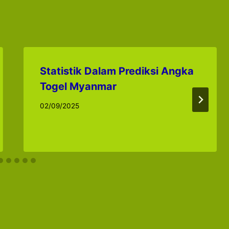
Statistik Dalam Prediksi Angka
Togel Myanmar
02/09/2025