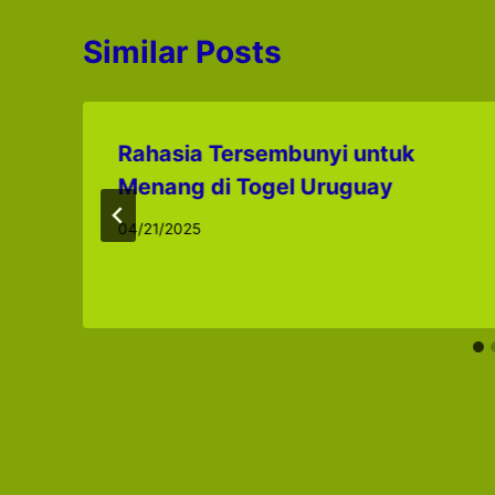
Similar Posts
n
Rahasia Tersembunyi untuk
Menang di Togel Uruguay
04/21/2025