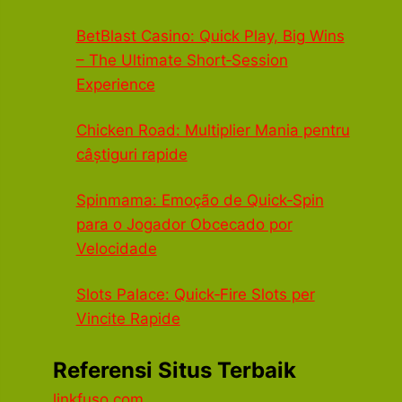
BetBlast Casino: Quick Play, Big Wins
– The Ultimate Short‑Session
Experience
Chicken Road: Multiplier Mania pentru
câștiguri rapide
Spinmama: Emoção de Quick‑Spin
para o Jogador Obcecado por
Velocidade
Slots Palace: Quick‑Fire Slots per
Vincite Rapide
Referensi Situs Terbaik
linkfuso.com