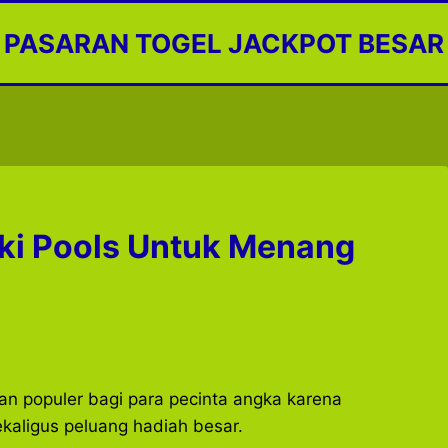
PASARAN TOGEL JACKPOT BESAR
urki Pools Untuk Menang
ihan populer bagi para pecinta angka karena
aligus peluang hadiah besar.