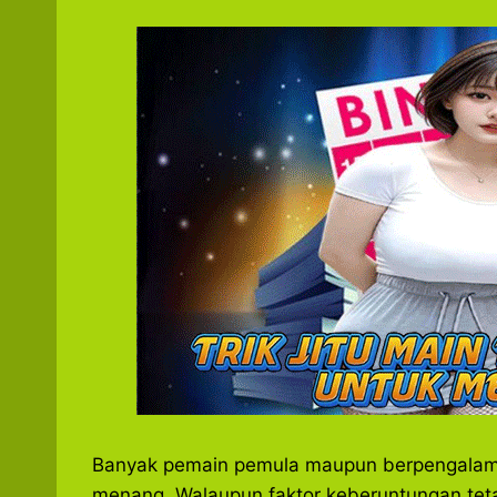
Banyak pemain pemula maupun berpengalama
menang. Walaupun faktor keberuntungan teta