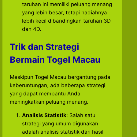
taruhan ini memiliki peluang menang
yang lebih besar, tetapi hadiahnya
lebih kecil dibandingkan taruhan 3D
dan 4D.
Trik dan Strategi
Bermain Togel Macau
Meskipun Togel Macau bergantung pada
keberuntungan, ada beberapa strategi
yang dapat membantu Anda
meningkatkan peluang menang.
Analisis Statistik
: Salah satu
strategi yang umum digunakan
adalah analisis statistik dari hasil