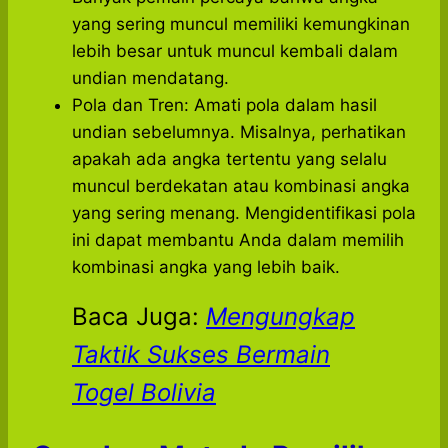
yang sering muncul memiliki kemungkinan
lebih besar untuk muncul kembali dalam
undian mendatang.
Pola dan Tren: Amati pola dalam hasil
undian sebelumnya. Misalnya, perhatikan
apakah ada angka tertentu yang selalu
muncul berdekatan atau kombinasi angka
yang sering menang. Mengidentifikasi pola
ini dapat membantu Anda dalam memilih
kombinasi angka yang lebih baik.
Baca Juga:
Mengungkap
Taktik Sukses Bermain
Togel Bolivia