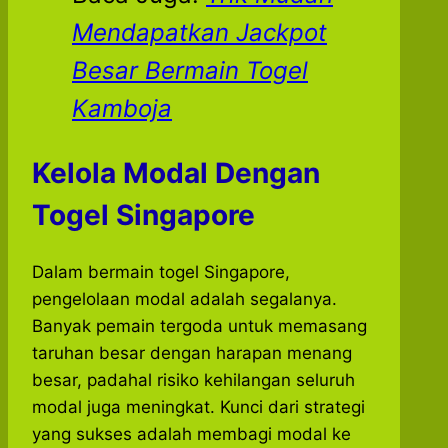
Mendapatkan Jackpot
Besar Bermain Togel
Kamboja
Kelola Modal Dengan
Togel Singapore
Dalam bermain togel Singapore,
pengelolaan modal adalah segalanya.
Banyak pemain tergoda untuk memasang
taruhan besar dengan harapan menang
besar, padahal risiko kehilangan seluruh
modal juga meningkat. Kunci dari strategi
yang sukses adalah membagi modal ke