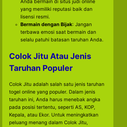
Anda bermain di situs judi online
yang memiliki reputasi baik dan
lisensi resmi.
Bermain dengan Bijak
: Jangan
terbawa emosi saat bermain dan
selalu patuhi batasan taruhan Anda.
Colok Jitu Atau Jenis
Taruhan Populer
Colok Jitu adalah salah satu jenis taruhan
togel online yang populer. Dalam jenis
taruhan ini, Anda harus menebak angka
pada posisi tertentu, seperti AS, KOP,
Kepala, atau Ekor. Untuk meningkatkan
peluang menang dalam Colok Jitu,