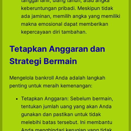
tanggal lahir, ulang tahun, atau angka
keberuntungan pribadi. Meskipun tidak
ada jaminan, memilih angka yang memiliki
makna emosional dapat memberikan
kepercayaan diri tambahan.
Tetapkan Anggaran dan
Strategi Bermain
Mengelola bankroll Anda adalah langkah
penting untuk meraih kemenangan:
Tetapkan Anggaran: Sebelum bermain,
tentukan jumlah uang yang akan Anda
gunakan dan pastikan untuk tidak
melebihi batas tersebut. Ini membantu
Anda menghindari kerugian yang tidak