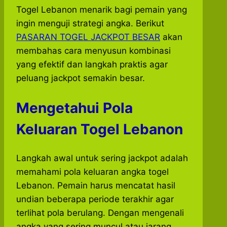
Togel Lebanon menarik bagi pemain yang
ingin menguji strategi angka. Berikut
PASARAN TOGEL JACKPOT BESAR
akan
membahas cara menyusun kombinasi
yang efektif dan langkah praktis agar
peluang jackpot semakin besar.
Mengetahui Pola
Keluaran Togel Lebanon
Langkah awal untuk sering jackpot adalah
memahami pola keluaran angka togel
Lebanon. Pemain harus mencatat hasil
undian beberapa periode terakhir agar
terlihat pola berulang. Dengan mengenali
angka yang sering muncul atau jarang