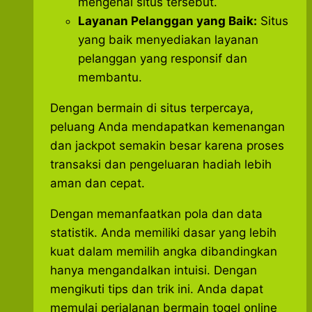
mengenai situs tersebut.
Layanan Pelanggan yang Baik:
Situs
yang baik menyediakan layanan
pelanggan yang responsif dan
membantu.
Dengan bermain di situs terpercaya,
peluang Anda mendapatkan kemenangan
dan jackpot semakin besar karena proses
transaksi dan pengeluaran hadiah lebih
aman dan cepat.
Dengan memanfaatkan pola dan data
statistik. Anda memiliki dasar yang lebih
kuat dalam memilih angka dibandingkan
hanya mengandalkan intuisi. Dengan
mengikuti tips dan trik ini. Anda dapat
memulai perjalanan bermain togel online