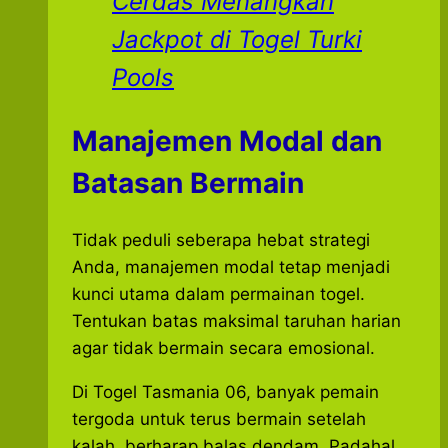
Cerdas Menangkan
Jackpot di Togel Turki
Pools
Manajemen Modal dan
Batasan Bermain
Tidak peduli seberapa hebat strategi
Anda, manajemen modal tetap menjadi
kunci utama dalam permainan togel.
Tentukan batas maksimal taruhan harian
agar tidak bermain secara emosional.
Di Togel Tasmania 06, banyak pemain
tergoda untuk terus bermain setelah
kalah, berharap balas dendam. Padahal,