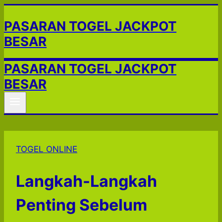
Skip
to
PASARAN TOGEL JACKPOT
content
BESAR
PASARAN TOGEL JACKPOT
BESAR
TOGEL ONLINE
Langkah-Langkah
Penting Sebelum