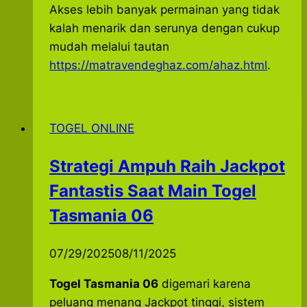
Akses lebih banyak permainan yang tidak
kalah menarik dan serunya dengan cukup
mudah melalui tautan
https://matravendeghaz.com/ahaz.html
.
TOGEL ONLINE
Strategi Ampuh Raih Jackpot
Fantastis Saat Main Togel
Tasmania 06
07/29/2025
08/11/2025
Togel Tasmania 06
digemari karena
peluang menang Jackpot tinggi, sistem