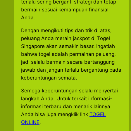
terlalu sering berganti strategi dan tetap
bermain sesuai kemampuan finansial
Anda.
Dengan mengikuti tips dan trik di atas,
peluang Anda meraih jackpot di Togel
Singapore akan semakin besar. Ingatlah
bahwa togel adalah permainan peluang,
jadi selalu bermain secara bertanggung
jawab dan jangan terlalu bergantung pada
keberuntungan semata.
Semoga keberuntungan selalu menyertai
langkah Anda. Untuk terkait informasi-
informasi terbaru dan menarik lainnya
Anda bisa juga mengklik link
TOGEL
ONLINE
.