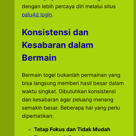
dengan lebih percaya diri melalui situs
palu4d login
.
Konsistensi dan
Kesabaran dalam
Bermain
Bermain togel bukanlah permainan yang
bisa langsung memberi hasil besar dalam
waktu singkat. Dibutuhkan konsistensi
dan kesabaran agar peluang menang
semakin besar. Beberapa hal yang perlu
diperhatikan:
Tetap Fokus dan Tidak Mudah