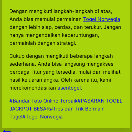
Dengan mengikuti langkah-langkah di atas,
Anda bisa memulai permainan
Togel Norwegia
dengan lebih siap, cerdas, dan terukur. Jangan
hanya mengandalkan keberuntungan,
bermainlah dengan strategi.
Cukup dengan mengikuti beberapa langkah
sederhana. Anda bisa langsung mengakses
berbagai fitur yang tersedia, mulai dari melihat
hasil keluaran angka. Oleh karena itu, kami
merekomendasikan
asentogel
.
Post
#
Bandar Toto Online Terbaik
#
PASARAN TOGEL
Tags:
JACKPOT BESAR
#
Tips dan Trik Bermain
Togel
#
Togel Norwegia