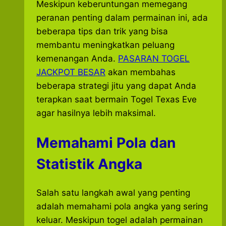
Meskipun keberuntungan memegang
peranan penting dalam permainan ini, ada
beberapa tips dan trik yang bisa
membantu meningkatkan peluang
kemenangan Anda.
PASARAN TOGEL
JACKPOT BESAR
akan membahas
beberapa strategi jitu yang dapat Anda
terapkan saat bermain Togel Texas Eve
agar hasilnya lebih maksimal.
Memahami Pola dan
Statistik Angka
Salah satu langkah awal yang penting
adalah memahami pola angka yang sering
keluar. Meskipun togel adalah permainan