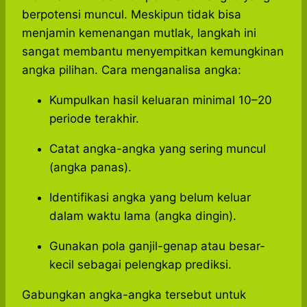
berpotensi muncul. Meskipun tidak bisa
menjamin kemenangan mutlak, langkah ini
sangat membantu menyempitkan kemungkinan
angka pilihan. Cara menganalisa angka:
Kumpulkan hasil keluaran minimal 10–20
periode terakhir.
Catat angka-angka yang sering muncul
(angka panas).
Identifikasi angka yang belum keluar
dalam waktu lama (angka dingin).
Gunakan pola ganjil-genap atau besar-
kecil sebagai pelengkap prediksi.
Gabungkan angka-angka tersebut untuk