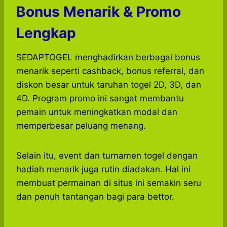
Bonus Menarik & Promo
Lengkap
SEDAPTOGEL menghadirkan berbagai bonus
menarik seperti cashback, bonus referral, dan
diskon besar untuk taruhan togel 2D, 3D, dan
4D. Program promo ini sangat membantu
pemain untuk meningkatkan modal dan
memperbesar peluang menang.
Selain itu, event dan turnamen togel dengan
hadiah menarik juga rutin diadakan. Hal ini
membuat permainan di situs ini semakin seru
dan penuh tantangan bagi para bettor.