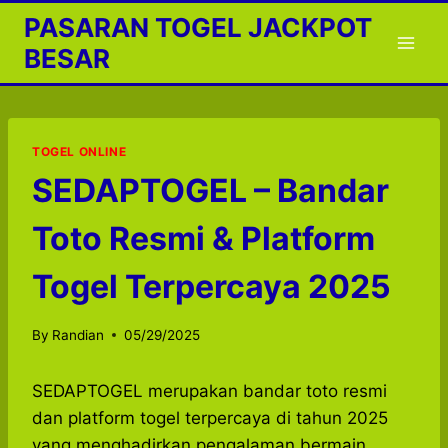
Skip
PASARAN TOGEL JACKPOT
to
BESAR
content
TOGEL ONLINE
SEDAPTOGEL – Bandar
Toto Resmi & Platform
Togel Terpercaya 2025
By
Randian
05/29/2025
SEDAPTOGEL merupakan bandar toto resmi
dan platform togel terpercaya di tahun 2025
yang menghadirkan pengalaman bermain