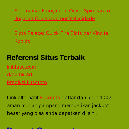
Spinmama: Emoção de Quick‑Spin para o
Jogador Obcecado por Velocidade
Slots Palace: Quick‑Fire Slots per Vincite
Rapide
Referensi Situs Terbaik
linkfuso.com
data hk 4d
Prediksi Fusototo
Link alternatif
Fusototo
daftar dan login 100%
aman mudah gampang memberikan jackpot
besar yang bisa anda dapatkan di sini.