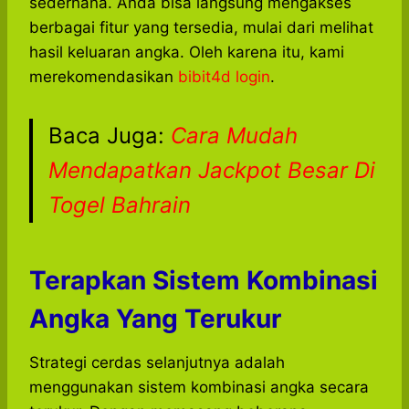
sederhana. Anda bisa langsung mengakses
berbagai fitur yang tersedia, mulai dari melihat
hasil keluaran angka. Oleh karena itu, kami
merekomendasikan
bibit4d login
.
Baca Juga:
Cara Mudah
Mendapatkan Jackpot Besar Di
Togel Bahrain
Terapkan Sistem Kombinasi
Angka Yang Terukur
Strategi cerdas selanjutnya adalah
menggunakan sistem kombinasi angka secara