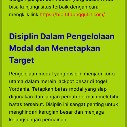
bisa kunjungi situs terbaik dengan cara
mengklik link
https://bibit4dunggul.it.com/
Disiplin Dalam Pengelolaan
Modal dan Menetapkan
Target
Pengelolaan modal yang disiplin menjadi kunci
utama dalam meraih jackpot besar di togel
Yordania. Tetapkan batas modal yang siap
digunakan dan jangan pernah bermain melebihi
batas tersebut. Disiplin ini sangat penting untuk
menghindari kerugian besar dan menjaga
kelangsungan permainan.