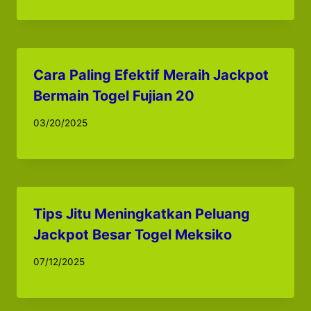
Cara Paling Efektif Meraih Jackpot
Bermain Togel Fujian 20
03/20/2025
Tips Jitu Meningkatkan Peluang
Jackpot Besar Togel Meksiko
07/12/2025