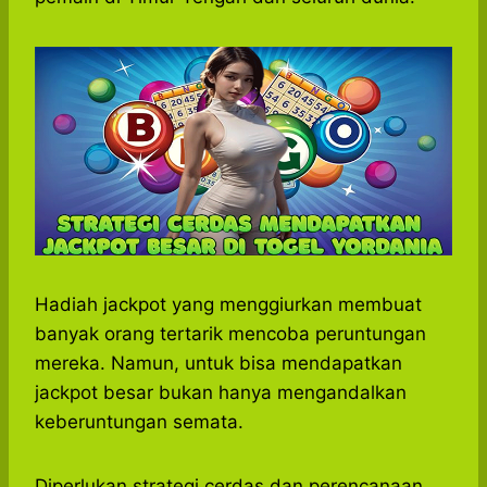
Hadiah jackpot yang menggiurkan membuat
banyak orang tertarik mencoba peruntungan
mereka. Namun, untuk bisa mendapatkan
jackpot besar bukan hanya mengandalkan
keberuntungan semata.
Diperlukan strategi cerdas dan perencanaan