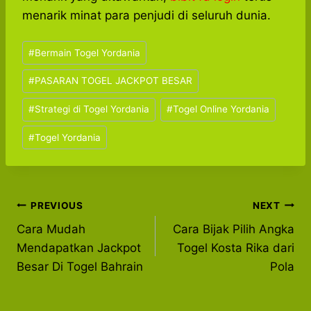
menarik minat para penjudi di seluruh dunia.
Post
#
Bermain Togel Yordania
Tags:
#
PASARAN TOGEL JACKPOT BESAR
#
Strategi di Togel Yordania
#
Togel Online Yordania
#
Togel Yordania
Post
PREVIOUS
NEXT
Cara Mudah
Cara Bijak Pilih Angka
navigation
Mendapatkan Jackpot
Togel Kosta Rika dari
Besar Di Togel Bahrain
Pola