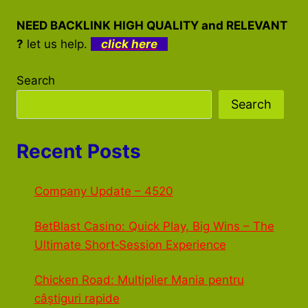
NEED BACKLINK HIGH QUALITY and RELEVANT
?
let us help.
click here
Search
Search
Recent Posts
Company Update – 4520
BetBlast Casino: Quick Play, Big Wins – The
Ultimate Short‑Session Experience
Chicken Road: Multiplier Mania pentru
câștiguri rapide