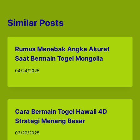
Similar Posts
Rumus Menebak Angka Akurat
Saat Bermain Togel Mongolia
04/24/2025
Cara Bermain Togel Hawaii 4D
Strategi Menang Besar
03/20/2025