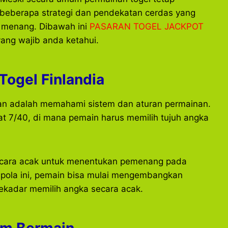
 beberapa strategi dan pendekatan cerdas yang
g menang. Dibawah ini
PASARAN TOGEL JACKPOT
ang wajib anda ketahui.
Togel Finlandia
an adalah memahami sistem dan aturan permainan.
t 7/40, di mana pemain harus memilih tujuh angka
secara acak untuk menentukan pemenang pada
 pola ini, pemain bisa mulai mengembangkan
sekadar memilih angka secara acak.
lam Bermain