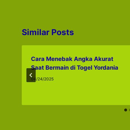
Similar Posts
Cara Menebak Angka Akurat
Saat Bermain di Togel Yordania
04/24/2025