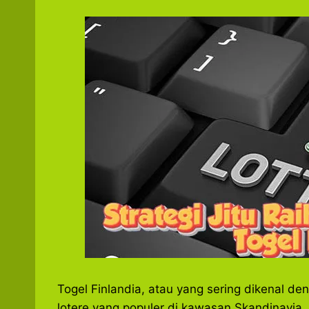
Togel Finlandia, atau yang sering dikenal de
lotere yang populer di kawasan Skandinavia