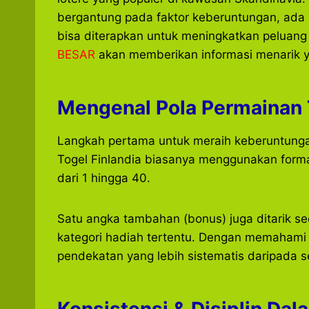
bergantung pada faktor keberuntungan, ada
bisa diterapkan untuk meningkatkan peluan
BESAR
akan memberikan informasi menarik y
Mengenal Pola Permainan 
Langkah pertama untuk meraih keberuntung
Togel Finlandia biasanya menggunakan forma
dari 1 hingga 40.
Satu angka tambahan (bonus) juga ditarik 
kategori hadiah tertentu. Dengan memahami
pendekatan yang lebih sistematis daripada 
Konsistensi & Disiplin Da