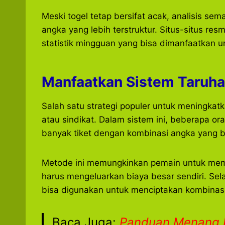
Meski togel tetap bersifat acak, analisis 
angka yang lebih terstruktur. Situs-situs re
statistik mingguan yang bisa dimanfaatkan un
Manfaatkan Sistem Taruha
Salah satu strategi populer untuk meningka
atau sindikat. Dalam sistem ini, beberapa 
banyak tiket dengan kombinasi angka yang b
Metode ini memungkinkan pemain untuk mem
harus mengeluarkan biaya besar sendiri. Sela
bisa digunakan untuk menciptakan kombinasi 
Baca Juga:
Panduan Menang B