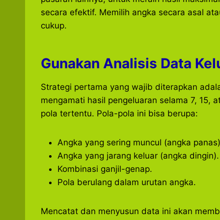
secara efektif. Memilih angka secara asal a
cukup.
Gunakan Analisis Data Ke
Strategi pertama yang wajib diterapkan ada
mengamati hasil pengeluaran selama 7, 15, 
pola tertentu. Pola-pola ini bisa berupa:
Angka yang sering muncul (angka panas)
Angka yang jarang keluar (angka dingin).
Kombinasi ganjil-genap.
Pola berulang dalam urutan angka.
Mencatat dan menyusun data ini akan memb