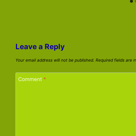
Leave a Reply
Your email address will not be published.
Required fields are
Comment
*