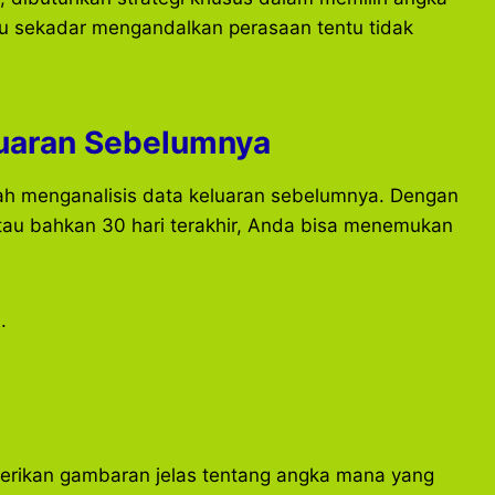
tau sekadar mengandalkan perasaan tentu tidak
luaran Sebelumnya
lah menganalisis data keluaran sebelumnya. Dengan
atau bahkan 30 hari terakhir, Anda bisa menemukan
.
erikan gambaran jelas tentang angka mana yang