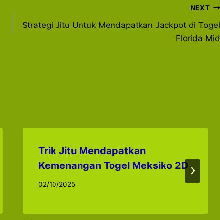
NEXT
Strategi Jitu Untuk Mendapatkan Jackpot di Togel
Florida Mid
Trik Jitu Mendapatkan
Kemenangan Togel Meksiko 2D
02/10/2025