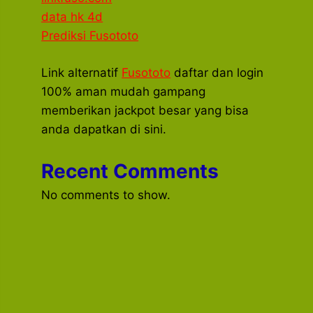
data hk 4d
Prediksi Fusototo
Link alternatif
Fusototo
daftar dan login
100% aman mudah gampang
memberikan jackpot besar yang bisa
anda dapatkan di sini.
Recent Comments
No comments to show.