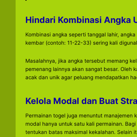
Hindari Kombinasi Angka
Kombinasi angka seperti tanggal lahir, angka
kembar (contoh: 11-22-33) sering kali digun
Masalahnya, jika angka tersebut memang ke
pemenang lainnya akan sangat besar. Oleh k
acak dan unik agar peluang mendapatkan had
Kelola Modal dan Buat Str
Permainan togel juga menuntut manajemen k
modal hanya untuk satu kali permainan. Bag
tentukan batas maksimal kekalahan. Selain i