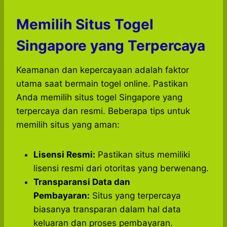
Memilih Situs Togel
Singapore yang Terpercaya
Keamanan dan kepercayaan adalah faktor
utama saat bermain togel online. Pastikan
Anda memilih situs togel Singapore yang
terpercaya dan resmi. Beberapa tips untuk
memilih situs yang aman:
Lisensi Resmi:
Pastikan situs memiliki
lisensi resmi dari otoritas yang berwenang.
Transparansi Data dan
Pembayaran:
Situs yang terpercaya
biasanya transparan dalam hal data
keluaran dan proses pembayaran.