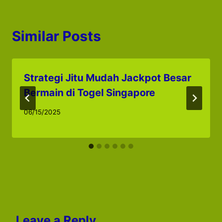
Similar Posts
Strategi Jitu Mudah Jackpot Besar
Bermain di Togel Singapore
06/15/2025
Leave a Reply