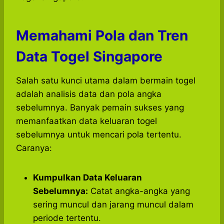
Memahami Pola dan Tren
Data Togel Singapore
Salah satu kunci utama dalam bermain togel
adalah analisis data dan pola angka
sebelumnya. Banyak pemain sukses yang
memanfaatkan data keluaran togel
sebelumnya untuk mencari pola tertentu.
Caranya:
Kumpulkan Data Keluaran
Sebelumnya:
Catat angka-angka yang
sering muncul dan jarang muncul dalam
periode tertentu.