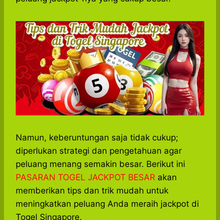
Namun, keberuntungan saja tidak cukup;
diperlukan strategi dan pengetahuan agar
peluang menang semakin besar. Berikut ini
PASARAN TOGEL JACKPOT BESAR
akan
memberikan tips dan trik mudah untuk
meningkatkan peluang Anda meraih jackpot di
Togel Singapore.