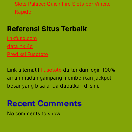
Slots Palace: Quick‑Fire Slots per Vincite
Rapide
Referensi Situs Terbaik
linkfuso.com
data hk 4d
Prediksi Fusototo
Link alternatif
Fusototo
daftar dan login 100%
aman mudah gampang memberikan jackpot
besar yang bisa anda dapatkan di sini.
Recent Comments
No comments to show.