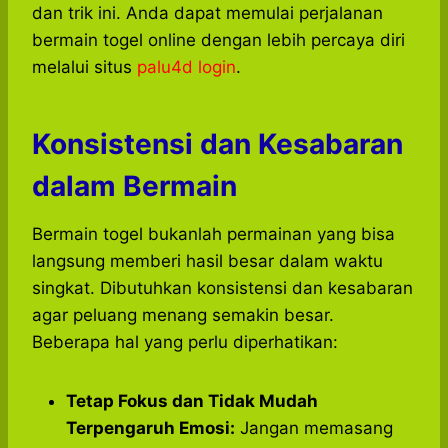
dan trik ini. Anda dapat memulai perjalanan
bermain togel online dengan lebih percaya diri
melalui situs
palu4d login
.
Konsistensi dan Kesabaran
dalam Bermain
Bermain togel bukanlah permainan yang bisa
langsung memberi hasil besar dalam waktu
singkat. Dibutuhkan konsistensi dan kesabaran
agar peluang menang semakin besar.
Beberapa hal yang perlu diperhatikan:
Tetap Fokus dan Tidak Mudah
Terpengaruh Emosi:
Jangan memasang