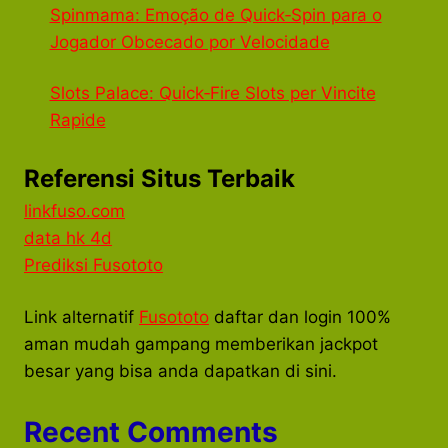
Spinmama: Emoção de Quick‑Spin para o
Jogador Obcecado por Velocidade
Slots Palace: Quick‑Fire Slots per Vincite
Rapide
Referensi Situs Terbaik
linkfuso.com
data hk 4d
Prediksi Fusototo
Link alternatif
Fusototo
daftar dan login 100%
aman mudah gampang memberikan jackpot
besar yang bisa anda dapatkan di sini.
Recent Comments