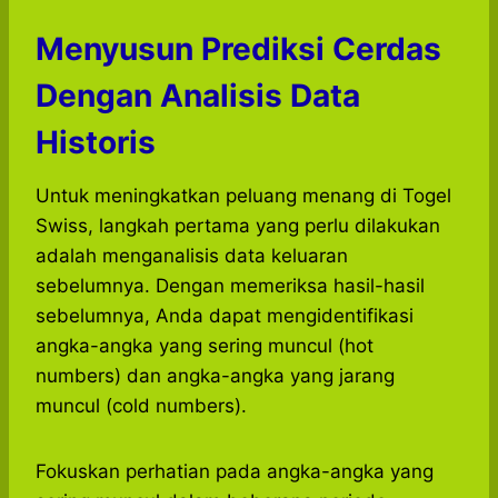
Menyusun Prediksi Cerdas
Dengan Analisis Data
Historis
Untuk meningkatkan peluang menang di Togel
Swiss, langkah pertama yang perlu dilakukan
adalah menganalisis data keluaran
sebelumnya. Dengan memeriksa hasil-hasil
sebelumnya, Anda dapat mengidentifikasi
angka-angka yang sering muncul (hot
numbers) dan angka-angka yang jarang
muncul (cold numbers).
Fokuskan perhatian pada angka-angka yang