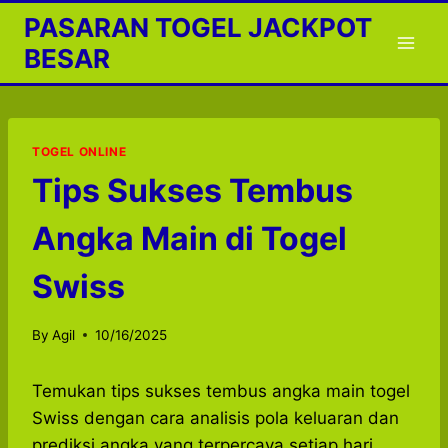
Skip
PASARAN TOGEL JACKPOT
to
BESAR
content
TOGEL ONLINE
Tips Sukses Tembus
Angka Main di Togel
Swiss
By
Agil
10/16/2025
Temukan tips sukses tembus angka main togel
Swiss dengan cara analisis pola keluaran dan
prediksi angka yang terpercaya setiap hari.