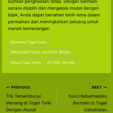
sumber penghasilan tetap. Dengan bermain
secara disiplin dan mengelola modal dengan
bijak, Anda dapat bertahan lebih lama dalam
permainan dan meningkatkan peluang untuk
meraih kemenangan.
Post
#
Bermain Togel Swiss
Tags:
#
PASARAN TOGEL JACKPOT BESAR
#
Situs Togel Swiss
#
TOGEL ONLINE
Post
PREVIOUS
NEXT
Trik Tersembunyi
Kunci Keberhasilan
navigation
Menang di Togel Turki
Bermain di Togel
Dengan Akurat
Uzbekistan