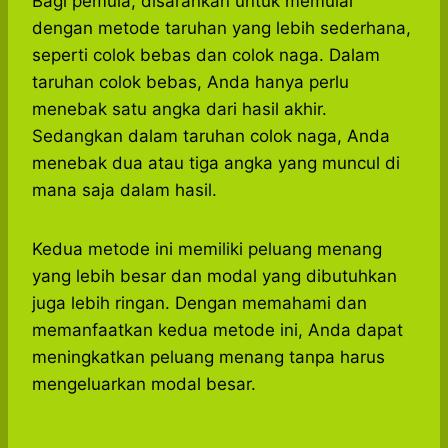
Bagi pemula, disarankan untuk memulai
dengan metode taruhan yang lebih sederhana,
seperti colok bebas dan colok naga. Dalam
taruhan colok bebas, Anda hanya perlu
menebak satu angka dari hasil akhir.
Sedangkan dalam taruhan colok naga, Anda
menebak dua atau tiga angka yang muncul di
mana saja dalam hasil.
Kedua metode ini memiliki peluang menang
yang lebih besar dan modal yang dibutuhkan
juga lebih ringan. Dengan memahami dan
memanfaatkan kedua metode ini, Anda dapat
meningkatkan peluang menang tanpa harus
mengeluarkan modal besar.