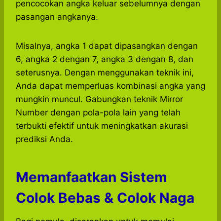
pencocokan angka keluar sebelumnya dengan
pasangan angkanya.
Misalnya, angka 1 dapat dipasangkan dengan
6, angka 2 dengan 7, angka 3 dengan 8, dan
seterusnya. Dengan menggunakan teknik ini,
Anda dapat memperluas kombinasi angka yang
mungkin muncul. Gabungkan teknik Mirror
Number dengan pola-pola lain yang telah
terbukti efektif untuk meningkatkan akurasi
prediksi Anda.
Memanfaatkan Sistem
Colok Bebas & Colok Naga